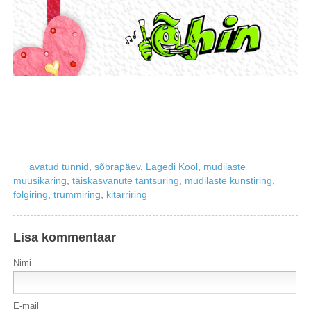
avatud tunnid
,
sõbrapäev
,
Lagedi Kool
,
mudilaste
muusikaring
,
täiskasvanute tantsuring
,
mudilaste kunstiring
,
folgiring
,
trummiring
,
kitarriring
Lisa kommentaar
Nimi
E-mail