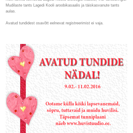
Mudilaste tants Lagedi Kooli aroobikasaalis ja täiskasvanute tants
aulas.
Avatud tundidest osavõtt eelnevat registreerimist ei vaja.